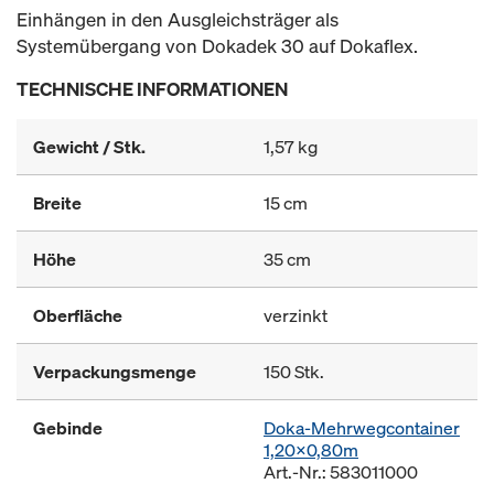
Einhängen in den Ausgleichsträger als
Systemübergang von Dokadek 30 auf Dokaflex.
TECHNISCHE INFORMATIONEN
Gewicht / Stk.
1,57 kg
Breite
15 cm
Höhe
35 cm
Oberfläche
verzinkt
Verpackungsmenge
150 Stk.
Gebinde
Doka-Mehrwegcontainer
1,20x0,80m
Art.-Nr.: 583011000