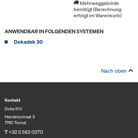
Mehrweggebinde
benötigt (Berechnung
erfolgt im Warenkorb)
ANWENDBAR IN FOLGENDEN SYSTEMEN
Dokadek 30
Nach oben
Kontakt
Doka N.V.
Handelsstraat 3
1740 Ternat
T
+32 2 582 0270