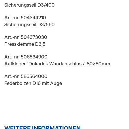
Sicherungsseil D3/400
Art.-nr. 504344210
Sicherungsseil D3/560
Art.-nr. 504373030
Pressklemme D3,5
Art.-nr. 506534900
Aufkleber "Dokadek-Wandanschluss" 80x80mm
Art.-nr. 586564000
Federbolzen D16 mit Auge
WEITERE INFORMATIONEN