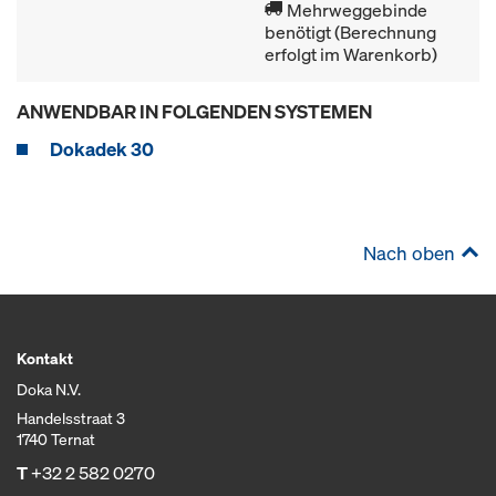
Mehrweggebinde
benötigt (Berechnung
erfolgt im Warenkorb)
ANWENDBAR IN FOLGENDEN SYSTEMEN
Dokadek 30
Nach oben
Kontakt
Doka N.V.
Handelsstraat 3
1740 Ternat
T
+32 2 582 0270