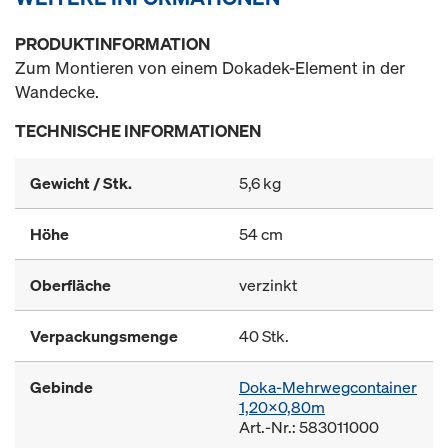
PRODUKTINFORMATION
Zum Montieren von einem Dokadek-Element in der
Wandecke.
TECHNISCHE INFORMATIONEN
Gewicht / Stk.
5,6 kg
Höhe
54 cm
Oberfläche
verzinkt
Verpackungsmenge
40 Stk.
Gebinde
Doka-Mehrwegcontainer
1,20x0,80m
Art.-Nr.: 583011000