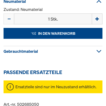
Neumaterial
Zustand: Neumaterial
Menge
IN DEN WARENKORB
Gebrauchtmaterial
PASSENDE ERSATZTEILE
Ersatzteile sind nur im Neuzustand erhältlich.
Art.-nr. 502685050