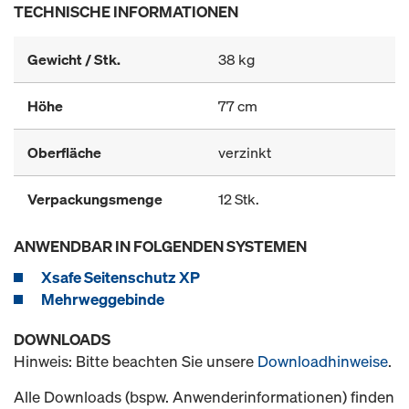
TECHNISCHE INFORMATIONEN
Gewicht / Stk.
38 kg
Höhe
77 cm
Oberfläche
verzinkt
Verpackungsmenge
12 Stk.
ANWENDBAR IN FOLGENDEN SYSTEMEN
Xsafe Seitenschutz XP
Mehrweggebinde
DOWNLOADS
Hinweis: Bitte beachten Sie unsere
Downloadhinweise
.
Alle Downloads (bspw. Anwenderinformationen) finden