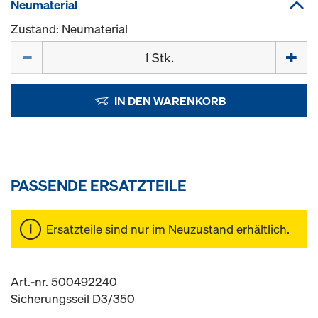
Neumaterial
Zustand: Neumaterial
Menge
IN DEN WARENKORB
PASSENDE ERSATZTEILE
Ersatzteile sind nur im Neuzustand erhältlich.
Art.-nr. 500492240
Sicherungsseil D3/350