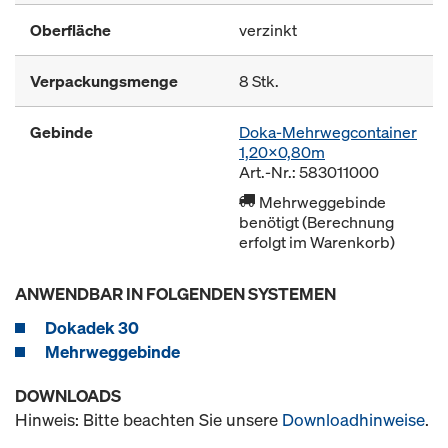
Oberfläche
verzinkt
Verpackungsmenge
8 Stk.
Gebinde
Doka-Mehrwegcontainer
1,20x0,80m
Art.-Nr.: 583011000
Mehrweggebinde
benötigt (Berechnung
erfolgt im Warenkorb)
ANWENDBAR IN FOLGENDEN SYSTEMEN
Dokadek 30
Mehrweggebinde
DOWNLOADS
Hinweis: Bitte beachten Sie unsere
Downloadhinweise
.