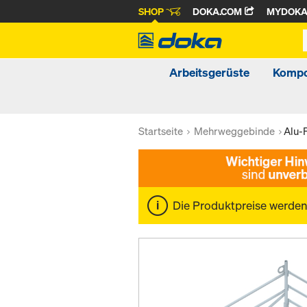
SHOP
DOKA.COM
MYDOK
Arbeitsgerüste
Kompo
Startseite
Mehrweggebinde
Alu-
Die Produktpreise werde