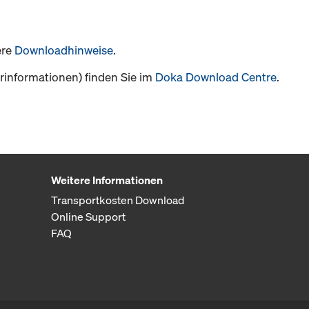
ere
Downloadhinweise
.
informationen) finden Sie im
Doka Download Centre
.
Weitere Informationen
Transportkosten Download
Online Support
FAQ