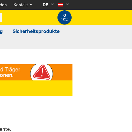
den
Kontakt
DE
0
g
Sicherheitsprodukte
ente.