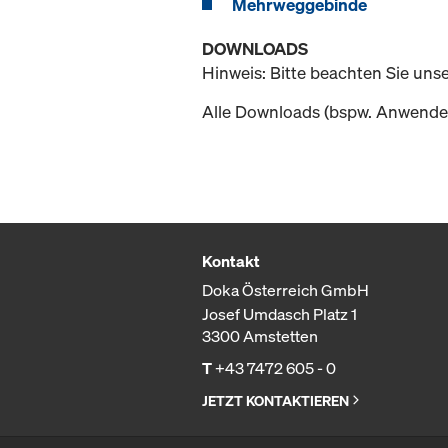
Mehrweggebinde
DOWNLOADS
Hinweis: Bitte beachten Sie uns
Alle Downloads (bspw. Anwender
Kontakt
Doka Österreich GmbH
Josef Umdasch Platz 1
3300 Amstetten
T
+43 7472 605 - 0
JETZT KONTAKTIEREN