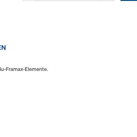
EN
Alu-Framax-Elemente.