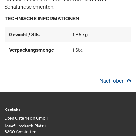
Schalungselementen.
TECHNISCHE INFORMATIONEN
Gewicht / Stk.
1,85 kg
Verpackungsmenge
1 Stk.
Nach oben
Kontakt
Doka Österreich GmbH
Josef Umdasch Platz 1
3300 Amstetten